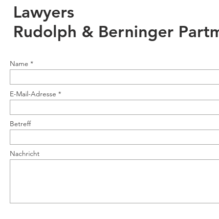
Lawyers
Rudolph & Berninger Part
Name
E-Mail-Adresse
Betreff
Nachricht